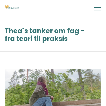
Thea´s tanker om fag -
fra teori til praksis