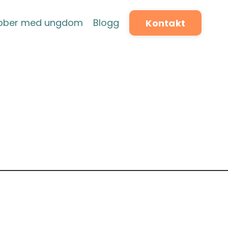
obber med ungdom
Blogg
Kontakt