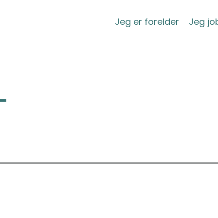
Jeg er forelder
Jeg j
-