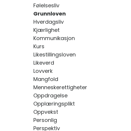
Følelsesliv
Grunnloven
Hverdagsliv
Kjærlighet
Kommunikasjon
Kurs
Likestillingsloven
Likeverd
Lovverk
Mangfold
Menneskerettigheter
Oppdragelse
Opplæringsplikt
Oppvekst
Personlig
Perspektiv