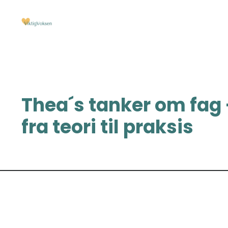
Thea´s tanker om fag 
fra teori til praksis