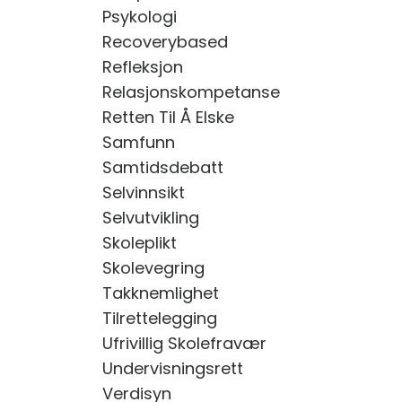
Psykologi
Recoverybased
Refleksjon
Relasjonskompetanse
Retten Til Å Elske
Samfunn
Samtidsdebatt
Selvinnsikt
Selvutvikling
Skoleplikt
Skolevegring
Takknemlighet
Tilrettelegging
Ufrivillig Skolefravær
Undervisningsrett
Verdisyn