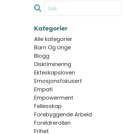
Kategorier
Alle kategorier
Barn Og Unge
Blogg
Diskriminering
Ekteskapsloven
Emosjonsfokusert
Empati
Empowerment
Fellesskap
Forebyggende Arbeid
Foreldrerollen
Frihet