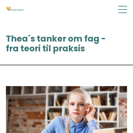
Thea´s tanker om fag -
fra teori til praksis