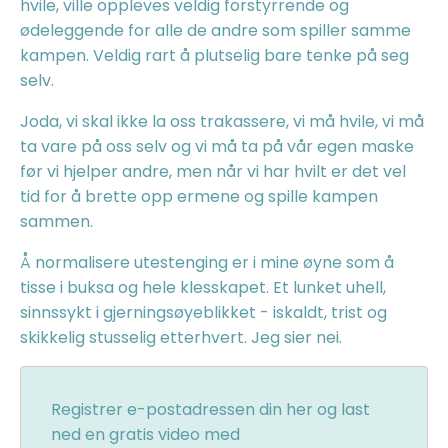
hvile, ville oppleves veldig forstyrrende og
ødeleggende for alle de andre som spiller samme
kampen. Veldig rart å plutselig bare tenke på seg
selv.
Joda, vi skal ikke la oss trakassere, vi må hvile, vi må
ta vare på oss selv og vi må ta på vår egen maske
før vi hjelper andre, men når vi har hvilt er det vel
tid for å brette opp ermene og spille kampen
sammen.
Å normalisere utestenging er i mine øyne som å
tisse i buksa og hele klesskapet. Et lunket uhell,
sinnssykt i gjerningsøyeblikket - iskaldt, trist og
skikkelig stusselig etterhvert. Jeg sier nei.
Registrer e-postadressen din her og last
ned en gratis video med