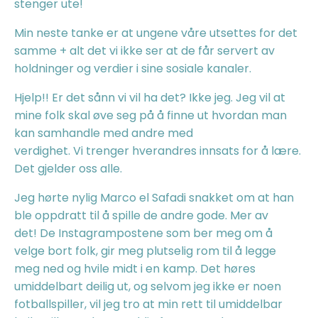
stenger ute!
Min neste tanke er at ungene våre utsettes for det
samme + alt det vi ikke ser at de får servert av
holdninger og verdier i sine sosiale kanaler.
Hjelp!!
Er det sånn vi vil ha det? Ikke jeg. Jeg vil at
mine folk skal øve seg på å finne ut hvordan man
kan samhandle med andre med
verdighet.
Vi trenger hverandres innsats for å lære.
Det gjelder oss alle.
Jeg hørte nylig Marco el Safadi snakket om at han
ble oppdratt til å spille de andre gode. Mer av
det!
De Instagrampostene som ber meg om å
velge bort folk, gir meg plutselig rom til å legge
meg ned og hvile midt i en kamp. Det høres
umiddelbart deilig ut, og selvom jeg ikke er noen
fotballspiller, vil jeg tro at min rett til umiddelbar