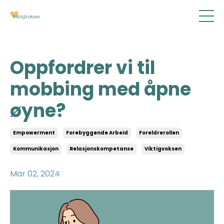
Oppfordrer vi til
mobbing med åpne
øyne?
Empowerment
Forebyggende Arbeid
Foreldrerollen
Kommunikasjon
Relasjonskompetanse
Viktigvoksen
Mar 02, 2024