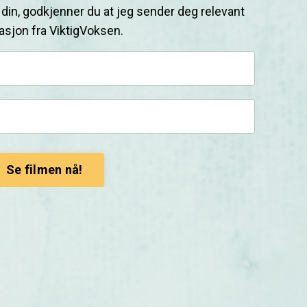
 din, godkjenner du at jeg sender deg relevant
asjon fra ViktigVoksen.
Se filmen nå!