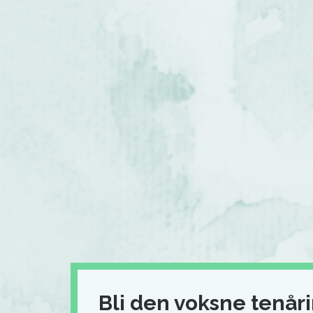
Bli den voksne tenår