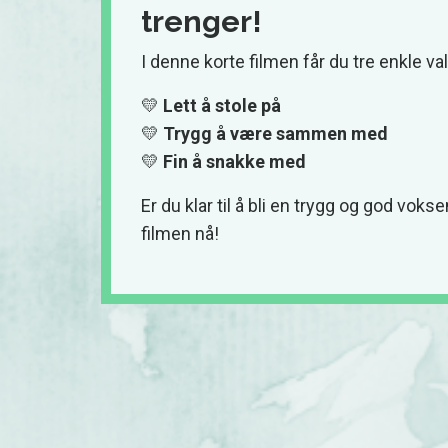
trenger!
I denne korte filmen får du tre enkle va
💛
Lett å stole på
💛
Trygg å være sammen med
💛
Fin å snakke med
Er du klar til å bli en trygg og god voks
filmen nå!