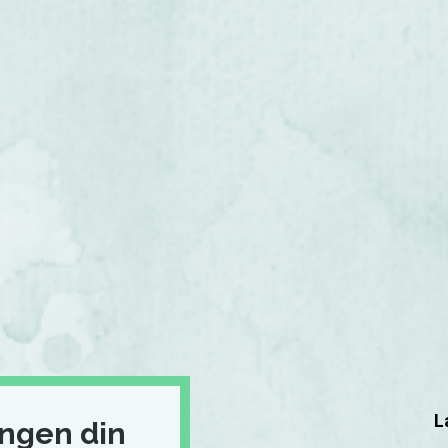
L
ingen din