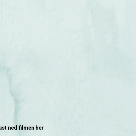
ast ned filmen her