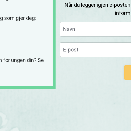
Når du legger igjen e-posten
inform
lg som gjør deg:
en for ungen din? Se